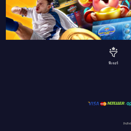
ฟีเจอร์
ลิขสิท