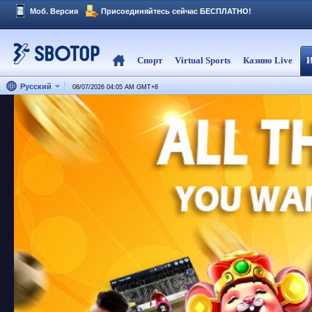
Моб. Версия
Присоединяйтесь сейчас БЕСПЛАТНО!
Спорт
Virtual Sports
Казино Live
Pусский
08/07/2026 04:05 AM
GMT
+
8