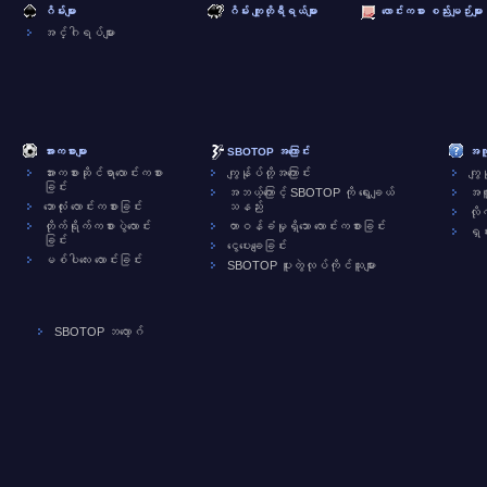
ဂိမ်းများ
ဂိမ်း ကျူတိုရီရယ်များ
လောင်းကစား စည်းမျဉ်းများ
အင်္ဂါရပ်များ
အားကစားများ
SBOTOP အကြောင်း
အကူ
အားကစားဆိုင်ရာလောင်းကစား
ကျွန်ုပ်တို့အကြောင်း
ကျွ
ခြင်း
အဘယ့်ကြောင့် SBOTOP ကို ရွေးချယ်
အကူ
ဘောလုံး လောင်းကစားခြင်း
သနည်း
လို
တိုက်ရိုက်ကစားပွဲလောင်း
တာဝန်ခံမှုရှိသော လောင်းကစားခြင်း
ရှင
ခြင်း
ငွေပေးချေခြင်း
မစ်ပါလေး လောင်းခြင်း
SBOTOP ပူးတွဲလုပ်ကိုင်သူများ
SBOTOP ဘလော့ဂ်