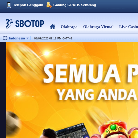
Telepon Genggam
Gabung GRATIS Sekarang
Olahraga
Olahraga Virtual
Live Casi
Indonesia
08/07/2026 07:18 PM
GMT
+
8