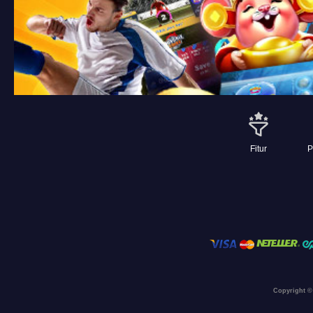
Fitur
P
Copyright ©